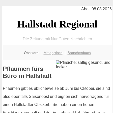
Abo | 08.08.2026
Hallstadt Regional
Die Zeitung mit Nur Guten Nachrichten
Obstkorb |
Mittagstisch
|
Branchenbuch
Pflaumen fürs
Büro in Hallstadt
Pflaumen gibt es üblicherweise ab Juni bis Oktober, sie sind
also ebenfalls Saisonobst und eignen sich hervorragend für
einen Hallstadter Obstkorb. Sie haben einen hohen
Fruchtzuckergehalt und der Verzehr wirkt abführend - was